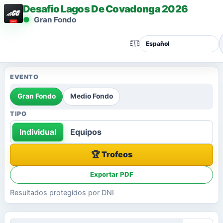
Desafio Lagos De Covadonga 2026
Gran Fondo
🇪🇸
EVENTO
Gran Fondo
Medio Fondo
TIPO
Individual
Equipos
🏆 Trofeos
Exportar PDF
Resultados protegidos por DNI