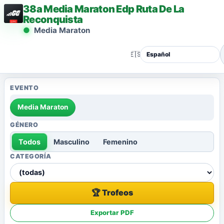
38a Media Maraton Edp Ruta De La
Reconquista
Media Maraton
🇪🇸
EVENTO
Media Maraton
GÉNERO
Todos
Masculino
Femenino
CATEGORÍA
🏆 Trofeos
Exportar PDF