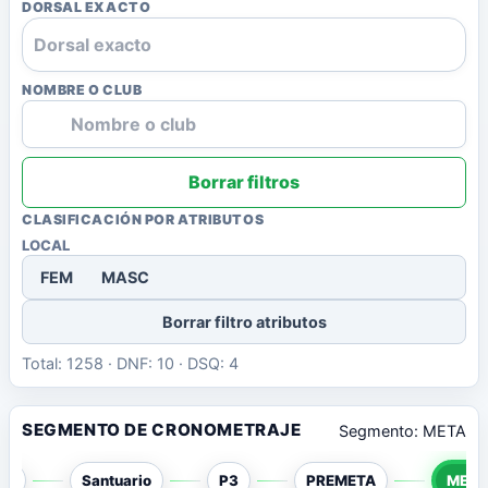
DORSAL EXACTO
NOMBRE O CLUB
Borrar filtros
CLASIFICACIÓN POR ATRIBUTOS
LOCAL
FEM
MASC
Borrar filtro atributos
Total: 1258 · DNF: 10 · DSQ: 4
SEGMENTO DE CRONOMETRAJE
Segmento: META
P1
Santuario
P3
PREMETA
META