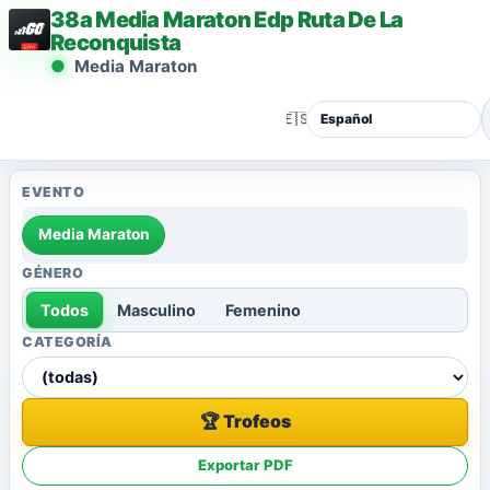
38a Media Maraton Edp Ruta De La
Reconquista
Media Maraton
🇪🇸
EVENTO
Media Maraton
GÉNERO
Todos
Masculino
Femenino
CATEGORÍA
🏆 Trofeos
Exportar PDF