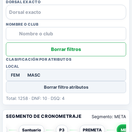
DORSAL EXACTO
NOMBRE O CLUB
Borrar filtros
CLASIFICACIÓN POR ATRIBUTOS
LOCAL
FEM
MASC
Borrar filtro atributos
Total: 1258 · DNF: 10 · DSQ: 4
SEGMENTO DE CRONOMETRAJE
Segmento: META
P1
Santuario
P3
PREMETA
META