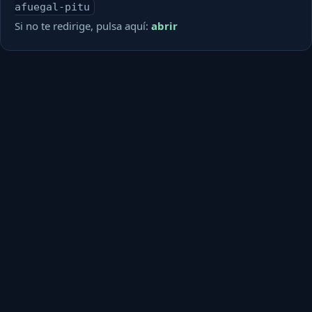
afuegal-pitu
Si no te redirige, pulsa aquí:
abrir