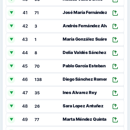
41
José María Fernández Alvarez
▼
71
42
Andrés Fernández Álvarez
▼
3
43
María González Suárez
▼
1
44
Delia Valdés Sánchez
▼
8
45
Pablo García Esteban
▼
70
46
Diego Sánchez Romero
▼
138
47
Ines Álvarez Rey
▼
35
48
Sara Lopez Antuñez
▼
26
49
Marta Méndez Quintana
▼
77