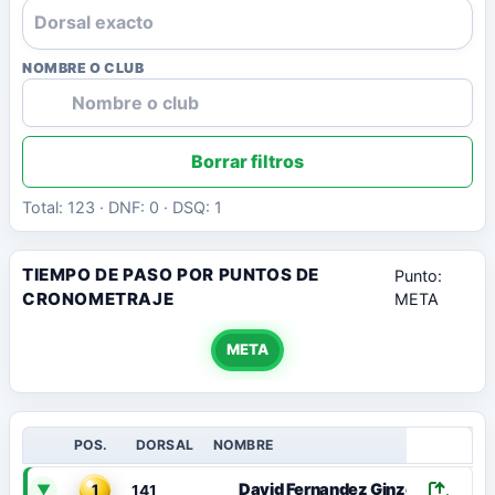
NOMBRE O CLUB
Borrar filtros
Total: 123 · DNF: 0 · DSQ: 1
TIEMPO DE PASO POR PUNTOS DE
Punto:
CRONOMETRAJE
META
META
POS.
DORSAL
NOMBRE
David Fernandez Ginzo
▼
1
141