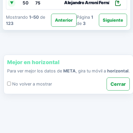
50
Alejandro Arroni Fernández
▼
75
Mostrando
1–50
de
Página
1
Anterior
Siguiente
123
de
3
Mejor en horizontal
Para ver mejor los datos de
META
, gira tu móvil a
horizontal
.
Cerrar
No volver a mostrar