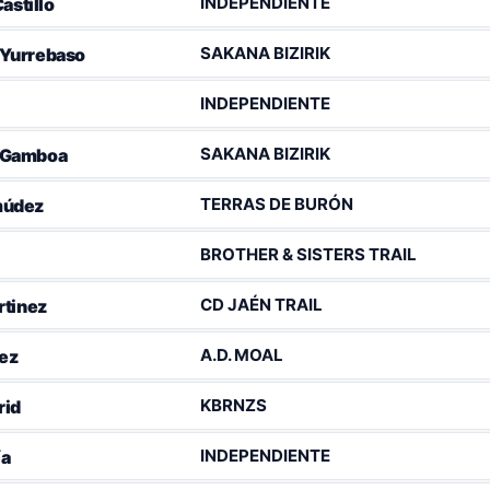
INDEPENDIENTE
astillo
SAKANA BIZIRIK
 Yurrebaso
INDEPENDIENTE
SAKANA BIZIRIK
 Gamboa
TERRAS DE BURÓN
múdez
BROTHER & SISTERS TRAIL
CD JAÉN TRAIL
rtinez
A.D. MOAL
rez
KBRNZS
rid
INDEPENDIENTE
ía