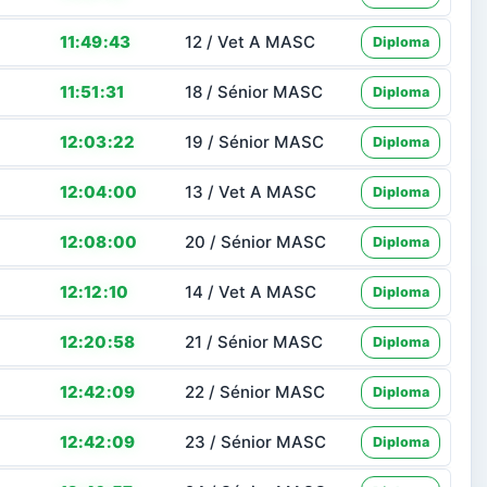
11:49:43
12 / Vet A MASC
Diploma
11:51:31
18 / Sénior MASC
Diploma
12:03:22
19 / Sénior MASC
Diploma
12:04:00
13 / Vet A MASC
Diploma
12:08:00
20 / Sénior MASC
Diploma
12:12:10
14 / Vet A MASC
Diploma
12:20:58
21 / Sénior MASC
Diploma
12:42:09
22 / Sénior MASC
Diploma
12:42:09
23 / Sénior MASC
Diploma