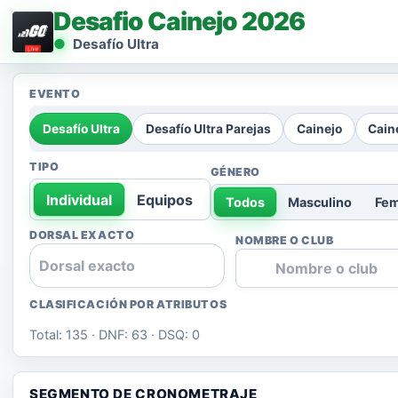
Desafio Cainejo 2026
Desafío Ultra
EVENTO
Desafío Ultra
Desafío Ultra Parejas
Cainejo
Cain
TIPO
GÉNERO
Individual
Equipos
Todos
Masculino
Fe
DORSAL EXACTO
NOMBRE O CLUB
CLASIFICACIÓN POR ATRIBUTOS
Total: 135 · DNF: 63 · DSQ: 0
SEGMENTO DE CRONOMETRAJE