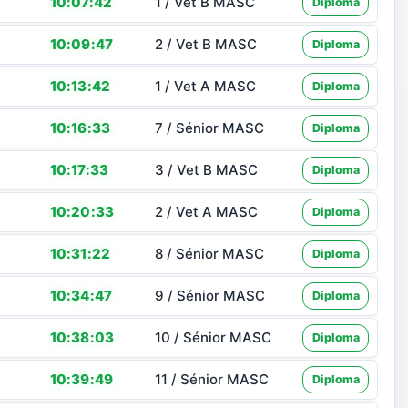
10:07:42
1 / Vet B MASC
Diploma
10:09:47
2 / Vet B MASC
Diploma
10:13:42
1 / Vet A MASC
Diploma
10:16:33
7 / Sénior MASC
Diploma
10:17:33
3 / Vet B MASC
Diploma
10:20:33
2 / Vet A MASC
Diploma
10:31:22
8 / Sénior MASC
Diploma
10:34:47
9 / Sénior MASC
Diploma
10:38:03
10 / Sénior MASC
Diploma
10:39:49
11 / Sénior MASC
Diploma