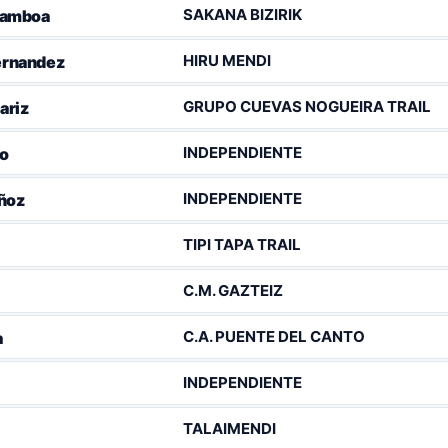
SAKANA BIZIRIK
Gamboa
HIRU MENDI
Fernandez
GRUPO CUEVAS NOGUEIRA TRAIL
ariz
INDEPENDIENTE
to
INDEPENDIENTE
ñoz
TIPI TAPA TRAIL
C.M. GAZTEIZ
C.A. PUENTE DEL CANTO
a
INDEPENDIENTE
TALAIMENDI