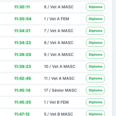
11:30:11
6 / Vet A MASC
Diploma
11:30:54
1 / Vet A FEM
Diploma
11:34:21
7 / Vet A MASC
Diploma
11:34:22
8 / Vet A MASC
Diploma
11:39:20
9 / Vet A MASC
Diploma
11:39:23
10 / Vet A MASC
Diploma
11:42:45
11 / Vet A MASC
Diploma
11:45:14
17 / Sénior MASC
Diploma
11:45:25
1 / Vet B FEM
Diploma
11:47:12
5 / Vet B MASC
Diploma