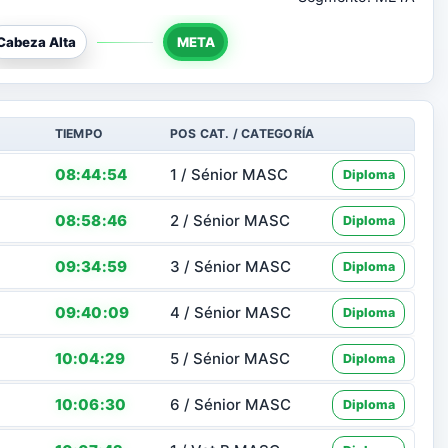
Cabeza Alta
META
TIEMPO
POS CAT. / CATEGORÍA
08:44:54
1 / Sénior MASC
Diploma
08:58:46
2 / Sénior MASC
Diploma
09:34:59
3 / Sénior MASC
Diploma
09:40:09
4 / Sénior MASC
Diploma
10:04:29
5 / Sénior MASC
Diploma
10:06:30
6 / Sénior MASC
Diploma