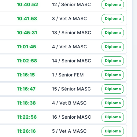
10:40:52
12 / Sénior MASC
Diploma
10:41:58
3 / Vet A MASC
Diploma
10:45:31
13 / Sénior MASC
Diploma
11:01:45
4 / Vet A MASC
Diploma
11:02:58
14 / Sénior MASC
Diploma
11:16:15
1 / Sénior FEM
Diploma
11:16:47
15 / Sénior MASC
Diploma
11:18:38
4 / Vet B MASC
Diploma
11:22:56
16 / Sénior MASC
Diploma
11:26:16
5 / Vet A MASC
Diploma